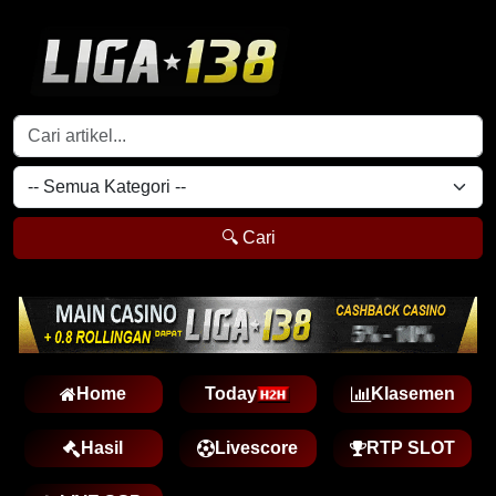
🔍 Cari
Home
Today
Klasemen
Hasil
Livescore
RTP SLOT