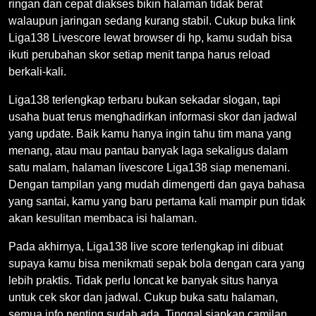
ringan dan cepat diakses bikin halaman tidak berat
walaupun jaringan sedang kurang stabil. Cukup buka link
Liga138 Livescore lewat browser di hp, kamu sudah bisa
ikuti perubahan skor setiap menit tanpa harus reload
berkali-kali.
Liga138 terlengkap terbaru bukan sekadar slogan, tapi
usaha buat terus menghadirkan informasi skor dan jadwal
yang update. Baik kamu hanya ingin tahu tim mana yang
menang, atau mau pantau banyak laga sekaligus dalam
satu malam, halaman livescore Liga138 siap menemani.
Dengan tampilan yang mudah dimengerti dan gaya bahasa
yang santai, kamu yang baru pertama kali mampir pun tidak
akan kesulitan membaca isi halaman.
Pada akhirnya, Liga138 live score terlengkap ini dibuat
supaya kamu bisa menikmati sepak bola dengan cara yang
lebih praktis. Tidak perlu loncat ke banyak situs hanya
untuk cek skor dan jadwal. Cukup buka satu halaman,
semua info penting sudah ada. Tinggal siapkan camilan,