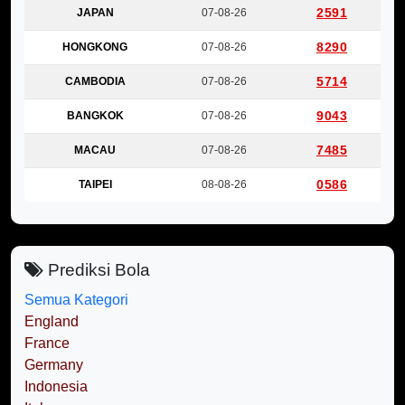
2591
JAPAN
07-08-26
8290
HONGKONG
07-08-26
5714
CAMBODIA
07-08-26
9043
BANGKOK
07-08-26
7485
MACAU
07-08-26
0586
TAIPEI
08-08-26
Prediksi Bola
Semua Kategori
England
France
Germany
Indonesia