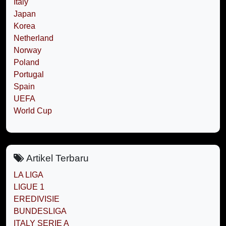
Italy
Japan
Korea
Netherland
Norway
Poland
Portugal
Spain
UEFA
World Cup
Artikel Terbaru
LA LIGA
LIGUE 1
EREDIVISIE
BUNDESLIGA
ITALY SERIE A