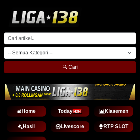
🔍 Cari
Home
Today
Klasemen
Hasil
Livescore
RTP SLOT