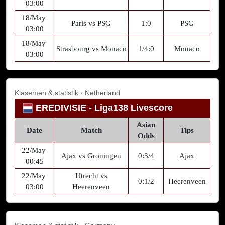
03:00
18/May
Paris vs PSG
1:0
PSG
03:00
18/May
Strasbourg vs Monaco
1/4:0
Monaco
03:00
Klasemen & statistik · Netherland
EREDIVISIE - Liga138 Livescore
Asian
Date
Match
Tips
Odds
22/May
Ajax vs Groningen
0:3/4
Ajax
00:45
22/May
Utrecht vs
0:1/2
Heerenveen
03:00
Heerenveen