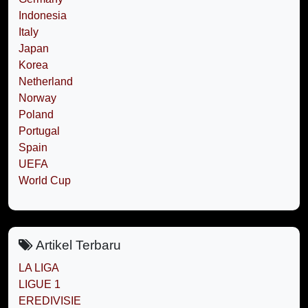
Indonesia
Italy
Japan
Korea
Netherland
Norway
Poland
Portugal
Spain
UEFA
World Cup
Artikel Terbaru
LA LIGA
LIGUE 1
EREDIVISIE