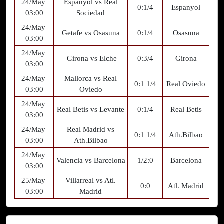
24/May
Espanyol vs Real
0:1/4
Espanyol
03:00
Sociedad
24/May
Getafe vs Osasuna
0:1/4
Osasuna
03:00
24/May
Girona vs Elche
0:3/4
Girona
03:00
24/May
Mallorca vs Real
0:1 1/4
Real Oviedo
03:00
Oviedo
24/May
Real Betis vs Levante
0:1/4
Real Betis
03:00
24/May
Real Madrid vs
0:1 1/4
Ath.Bilbao
03:00
Ath.Bilbao
24/May
Valencia vs Barcelona
1/2:0
Barcelona
03:00
25/May
Villarreal vs Atl.
0:0
Atl. Madrid
03:00
Madrid