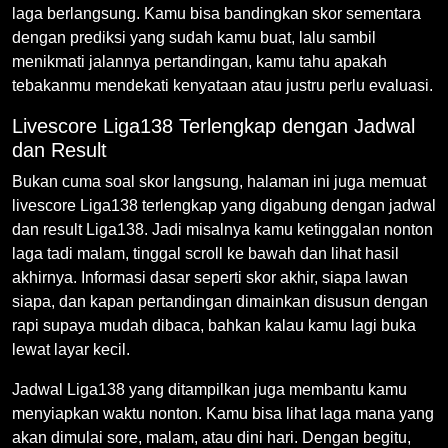
laga berlangsung. Kamu bisa bandingkan skor sementara
dengan prediksi yang sudah kamu buat, lalu sambil
menikmati jalannya pertandingan, kamu tahu apakah
tebakanmu mendekati kenyataan atau justru perlu evaluasi.
Livescore Liga138 Terlengkap dengan Jadwal
dan Result
Bukan cuma soal skor langsung, halaman ini juga memuat
livescore Liga138 terlengkap yang digabung dengan jadwal
dan result Liga138. Jadi misalnya kamu ketinggalan nonton
laga tadi malam, tinggal scroll ke bawah dan lihat hasil
akhirnya. Informasi dasar seperti skor akhir, siapa lawan
siapa, dan kapan pertandingan dimainkan disusun dengan
rapi supaya mudah dibaca, bahkan kalau kamu lagi buka
lewat layar kecil.
Jadwal Liga138 yang ditampilkan juga membantu kamu
menyiapkan waktu nonton. Kamu bisa lihat laga mana yang
akan dimulai sore, malam, atau dini hari. Dengan begitu,