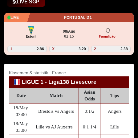
LIVE SGP
LIVE
PORTUGAL D1
08/Aug
02:15
Estoril
Famalicão
1
2.86
X
3.20
2
2.38
Klasemen & statistik · France
LIGUE 1 - Liga138 Livescore
Asian
Date
Match
Tips
Odds
18/May
Brestois vs Angers
0:1/2
Angers
03:00
18/May
Lille vs AJ Auxerre
0:1 1/4
Lille
03:00