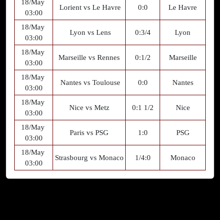
18/May
Lorient vs Le Havre
0:0
Le Havre
03:00
18/May
Lyon vs Lens
0:3/4
Lyon
03:00
18/May
Marseille vs Rennes
0:1/2
Marseille
03:00
18/May
Nantes vs Toulouse
0:0
Nantes
03:00
18/May
Nice vs Metz
0:1 1/2
Nice
03:00
18/May
Paris vs PSG
1:0
PSG
03:00
18/May
Strasbourg vs Monaco
1/4:0
Monaco
03:00