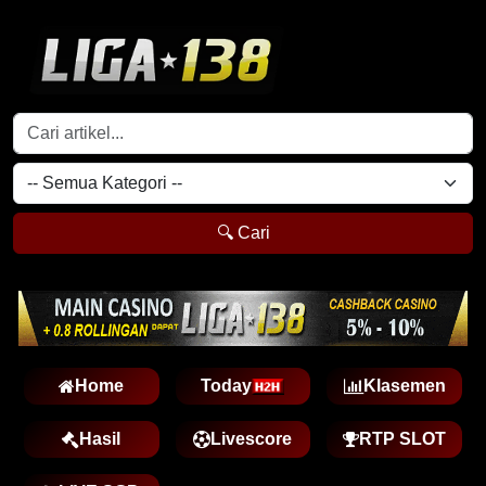
🔍 Cari
Home
Today
Klasemen
Hasil
Livescore
RTP SLOT