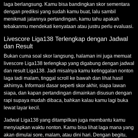
laga berlangsung. Kamu bisa bandingkan skor sementara
dengan prediksi yang sudah kamu buat, lalu sambil
menikmati jalannya pertandingan, kamu tahu apakah
tebakanmu mendekati kenyataan atau justru perlu evaluasi.
Livescore Liga138 Terlengkap dengan Jadwal
dan Result
Bukan cuma soal skor langsung, halaman ini juga memuat
livescore Liga138 terlengkap yang digabung dengan jadwal
dan result Liga138. Jadi misalnya kamu ketinggalan nonton
laga tadi malam, tinggal scroll ke bawah dan lihat hasil
akhirnya. Informasi dasar seperti skor akhir, siapa lawan
siapa, dan kapan pertandingan dimainkan disusun dengan
rapi supaya mudah dibaca, bahkan kalau kamu lagi buka
lewat layar kecil.
Jadwal Liga138 yang ditampilkan juga membantu kamu
menyiapkan waktu nonton. Kamu bisa lihat laga mana yang
akan dimulai sore, malam, atau dini hari. Dengan begitu,