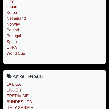
Italy
Japan
Korea
Netherland
Norway
Poland
Portugal
Spain
UEFA
World Cup
Artikel Terbaru
LA LIGA
LIGUE 1
EREDIVISIE
BUNDESLIGA
ITALY SERIE A